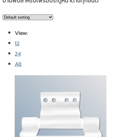
บานพับสำหรับเฟรมประตูหน้าต่างทุกชนิด
View:
12
24
All