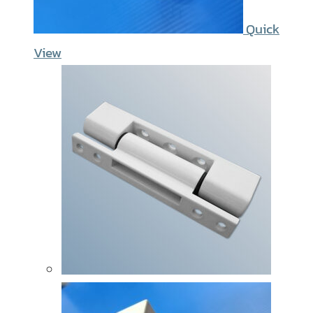
Quick
View