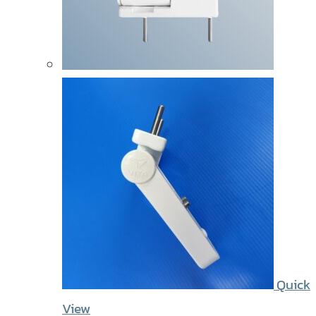
Quick
View