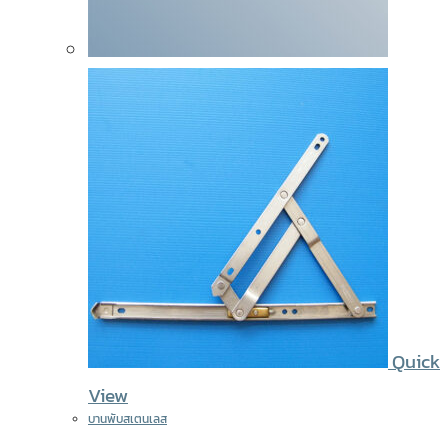
Quick
View
บานพับสเตนเลส