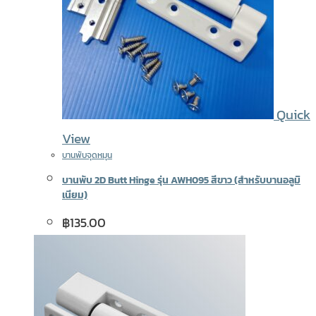
Quick
View
บานพับจุดหมุน
บานพับ 2D Butt Hinge รุ่น AWH095 สีขาว (สำหรับบานอลูมิ
เนียม)
฿
135.00