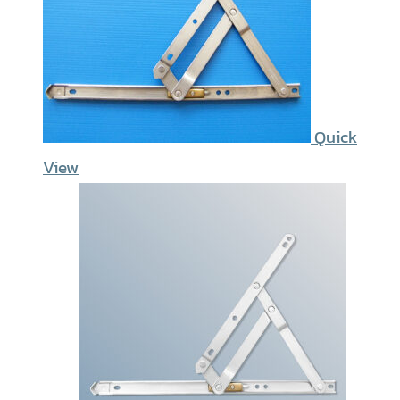
Quick
View