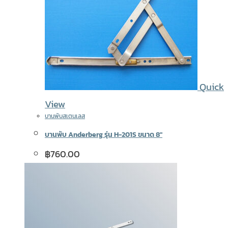
Quick
View
บานพับสเตนเลส
บานพับ Anderberg รุ่น H-201S ขนาด 8″
฿
760.00