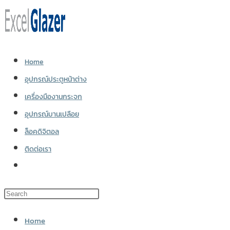
Skip
to
content
Home
อุปกรณ์ประตูหน้าต่าง
เครื่องมืองานกระจก
อุปกรณ์บานเปลือย
ล็อคดิจิตอล
ติดต่อเรา
Toggle
website
search
Home