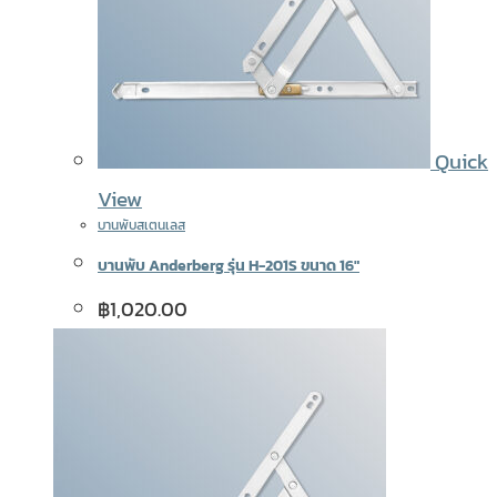
Quick
View
บานพับสเตนเลส
บานพับ Anderberg รุ่น H-201S ขนาด 16″
฿
1,020.00