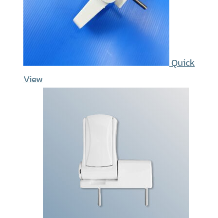
Quick
View