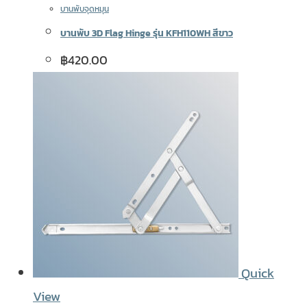
บานพับจุดหมุน
บานพับ 3D Flag Hinge รุ่น KFH110WH สีขาว
฿
420.00
Quick
View