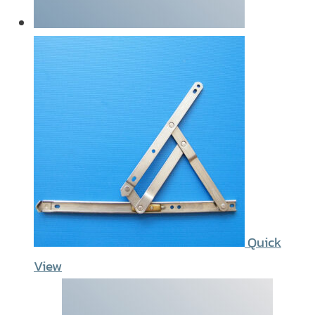
Quick
View