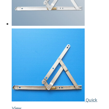
Quick
View