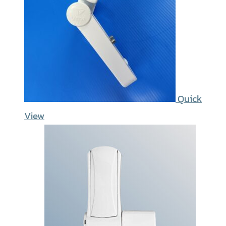
Quick
View