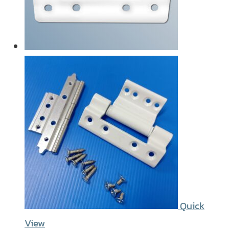
Quick
View