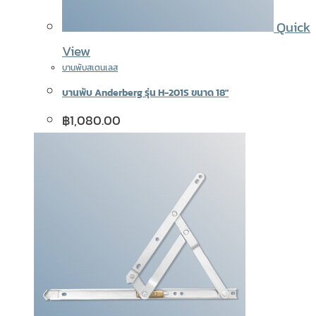
Quick
View
บานพับสเตนเลส
บานพับ Anderberg รุ่น H-201S ขนาด 18″
฿
1,080.00