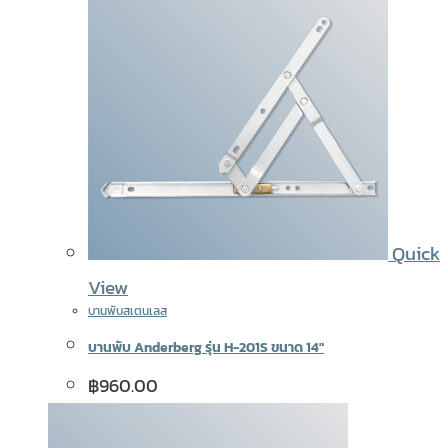
Quick
View
บานพับสเตนเลส
บานพับ Anderberg รุ่น H-201S ขนาด 14″
฿
960.00