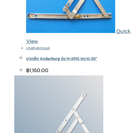
Quick
View
บานพับสเตนเลส
บานพับ Anderberg รุ่น H-201S ขนาด 20″
฿
1,160.00