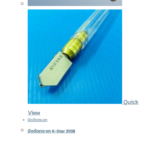
Quick
View
มีดตัดกระจก
มีดตัดกระจก K-Star 310B