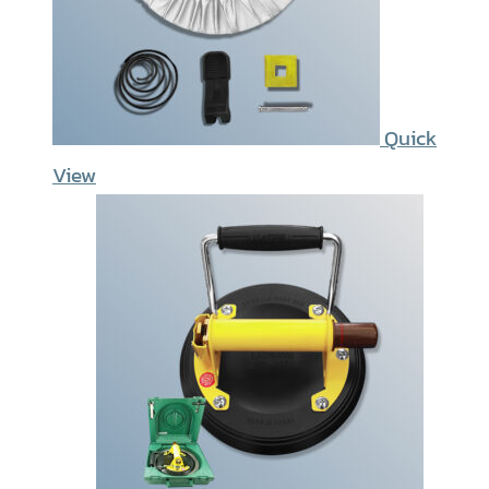
Quick
View