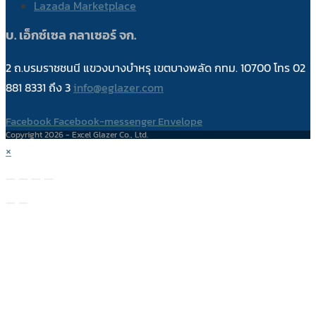
Lazada Marketplace
บ. เอ็กซ์เซล กลาเซอร์ จก.
2 ถ.บรมราชชนนี แขวงบางบำหรุ เขตบางพลัด กทม. 10700 โทร 02
881 8331 ถึง 3
info@eglazer.com
Facebook
Facebook-messenger
Envelope
Copyright 2026 - Excel Glazer Co., Ltd.
×