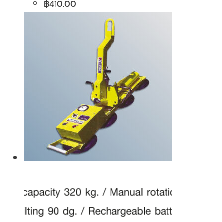
฿
410.00