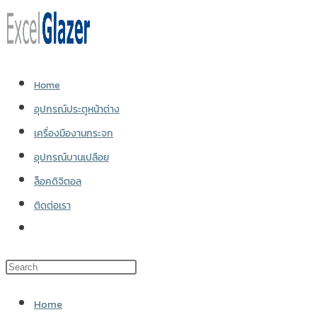
Skip
to
content
Home
อุปกรณ์ประตูหน้าต่าง
เครื่องมืองานกระจก
อุปกรณ์บานเปลือย
ล็อคดิจิตอล
ติดต่อเรา
Toggle
website
search
Home