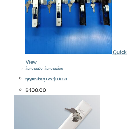
Quick
View
ล็อคบานสวิง
,
ล็อคบานเลื่อน
กุญเเจประตู Lox รุ่น 1850
฿
400.00