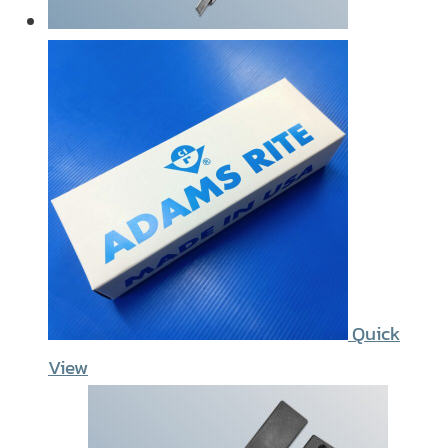
Quick
View