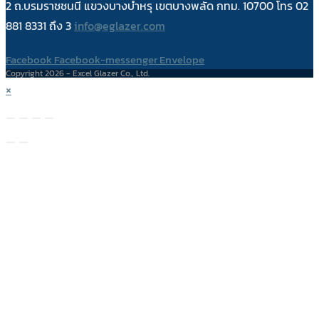
2 ถ.บรมราชชนนี แขวงบางบำหรุ เขตบางพลัด กทม. 10700 โทร 02
881 8331 ถึง 3
info@eglazer.com
Facebook
Facebook-messenger
Envelope
Copyright 2026 - Excel Glazer Co., Ltd.
×