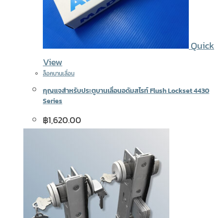
Quick
View
ล็อคบานเลื่อน
กุญแจสำหรับประตูบานเลื่อนอดัมสไรท์ Flush Lockset 4430
Series
฿
1,620.00