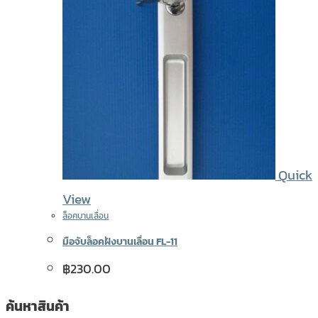
Quick
View
ล็อคบานเลื่อน
มือจับล็อคฝังบานเลื่อน FL-11
฿
230.00
ค้นหาสินค้า