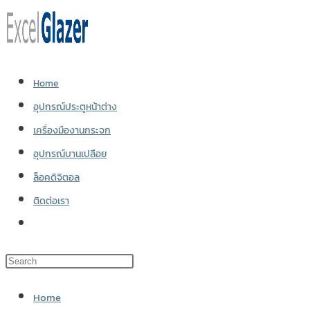
Skip
to
content
Home
อุปกรณ์ประตูหน้าต่าง
เครื่องมืองานกระจก
อุปกรณ์บานเปลือย
ล็อคดิจิตอล
ติดต่อเรา
Toggle
website
search
Home