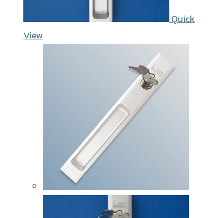
Quick
View